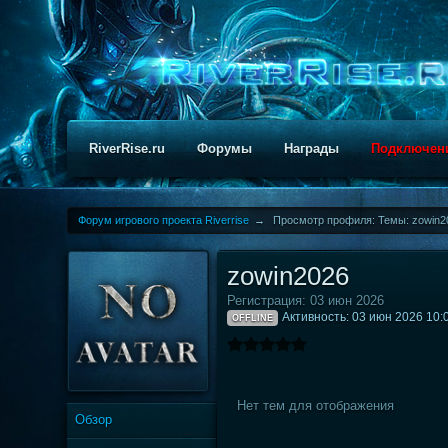
RiverRise.ru
Форумы
Награды
Подключен
Форум игрового проекта Riverrise
→
Просмотр профиля: Темы: zowin2
zowin2026
Регистрация: 03 июн 2026
Активность: 03 июн 2026 10:
OFFLINE
Нет тем для отображения
Обзор