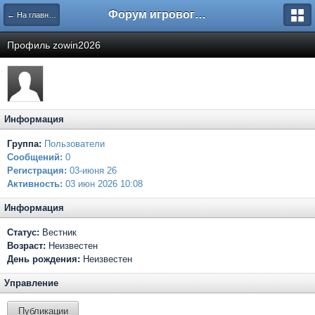
Форум игрового проекта Riverrise
← На главную
Профиль zowin2026
Информация
Группа:
Пользователи
Сообщений:
0
Регистрация:
03-июня 26
Активность:
03 июн 2026 10:08
Информация
Статус:
Вестник
Возраст:
Неизвестен
День рождения:
Неизвестен
Управление
Публикации