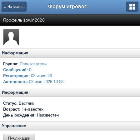
Форум игрового проекта Riverrise
← На главную
Профиль zowin2026
Информация
Группа:
Пользователи
Сообщений:
0
Регистрация:
03-июня 26
Активность:
03 июн 2026 10:08
Информация
Статус:
Вестник
Возраст:
Неизвестен
День рождения:
Неизвестен
Управление
Публикации