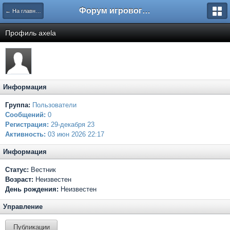
Форум игрового проекта Riverrise
← На главную
Профиль axela
Информация
Группа:
Пользователи
Сообщений:
0
Регистрация:
29-декабря 23
Активность:
03 июн 2026 22:17
Информация
Статус:
Вестник
Возраст:
Неизвестен
День рождения:
Неизвестен
Управление
Публикации