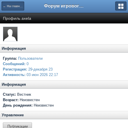
Форум игрового проекта Riverrise
← На главную
Профиль axela
Информация
Группа:
Пользователи
Сообщений:
0
Регистрация:
29-декабря 23
Активность:
03 июн 2026 22:17
Информация
Статус:
Вестник
Возраст:
Неизвестен
День рождения:
Неизвестен
Управление
Публикации