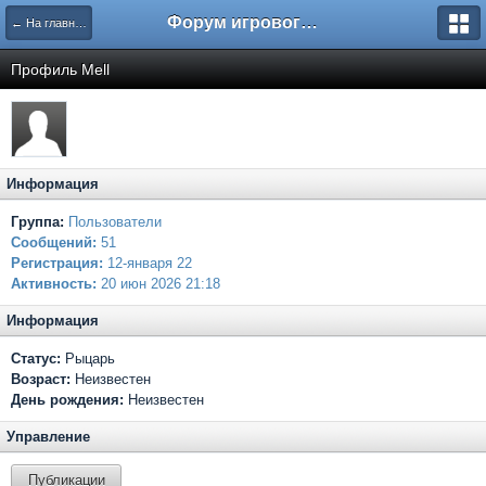
Форум игрового проекта Riverrise
← На главную
Профиль Mell
Информация
Группа:
Пользователи
Сообщений:
51
Регистрация:
12-января 22
Активность:
20 июн 2026 21:18
Информация
Статус:
Рыцарь
Возраст:
Неизвестен
День рождения:
Неизвестен
Управление
Публикации