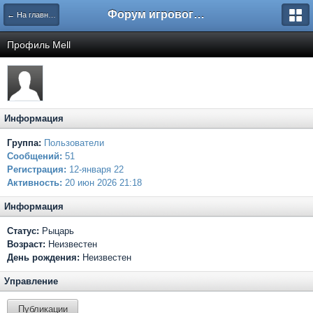
Форум игрового проекта Riverrise
← На главную
Профиль Mell
Информация
Группа:
Пользователи
Сообщений:
51
Регистрация:
12-января 22
Активность:
20 июн 2026 21:18
Информация
Статус:
Рыцарь
Возраст:
Неизвестен
День рождения:
Неизвестен
Управление
Публикации