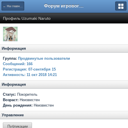
Форум игрового проекта Riverrise
← На главную
Профиль Uzumaki Naruto
Информация
Группа:
Продвинутые пользователи
Сообщений:
166
Регистрация:
07-сентября 15
Активность:
11 окт 2018 14:21
Информация
Статус:
Покоритель
Возраст:
Неизвестен
День рождения:
Неизвестен
Управление
Публикации