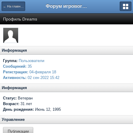
Форум игрового проекта Riverrise
← На главную
Профиль Dreams
Информация
Группа:
Пользователи
Сообщений:
35
Регистрация:
04-февраля 18
Активность:
02 сен 2022 15:42
Информация
Статус:
Ветеран
Возраст:
31 лет
День рождения:
Июнь 12, 1995
Управление
Публикации