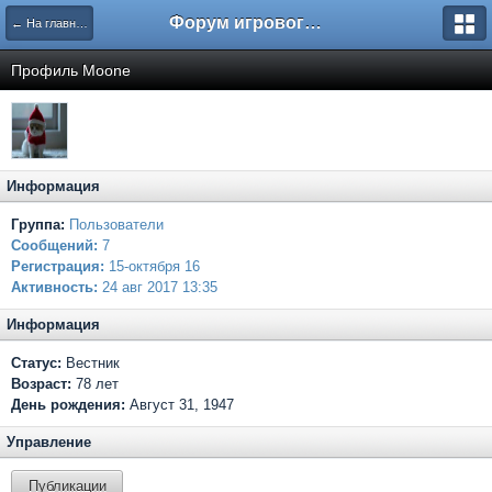
Форум игрового проекта Riverrise
← На главную
Профиль Moone
Информация
Группа:
Пользователи
Сообщений:
7
Регистрация:
15-октября 16
Активность:
24 авг 2017 13:35
Информация
Статус:
Вестник
Возраст:
78 лет
День рождения:
Август 31, 1947
Управление
Публикации