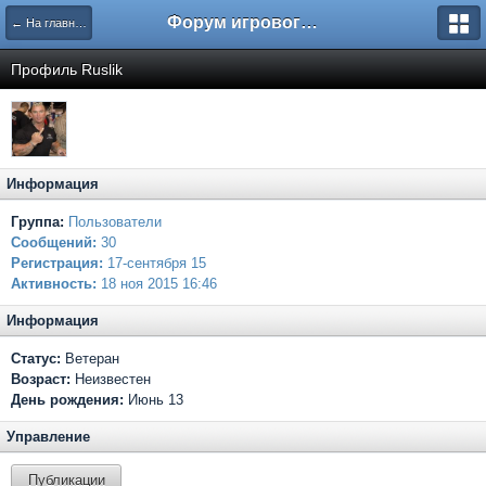
Форум игрового проекта Riverrise
← На главную
Профиль Ruslik
Информация
Группа:
Пользователи
Сообщений:
30
Регистрация:
17-сентября 15
Активность:
18 ноя 2015 16:46
Информация
Статус:
Ветеран
Возраст:
Неизвестен
День рождения:
Июнь 13
Управление
Публикации