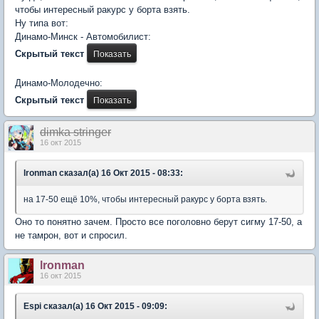
чтобы интересный ракурс у борта взять.
Ну типа вот:
Динамо-Минск - Автомобилист:
Скрытый текст
Динамо-Молодечно:
Скрытый текст
dimka stringer
16 окт 2015
lronman сказал(а) 16 Окт 2015 - 08:33:
на 17-50 ещё 10%, чтобы интересный ракурс у борта взять.
Оно то понятно зачем. Просто все поголовно берут сигму 17-50, а
не тамрон, вот и спросил.
lronman
16 окт 2015
Espi сказал(а) 16 Окт 2015 - 09:09: