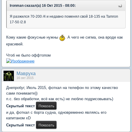
lronman сказал(а) 16 Окт 2015 - 08:00:
Я разжился 70-200 /4 и недавно поменял свой 18-135 на Tamron
17-50 /2.8
Кому какие фокусные нужны
. А чего не сигма, она вроде как
красивей.
Чтоб не было оффтопом
Мавруха
16 окт 2015
Днепробуг, Июль 2015, фоткал на телефон по этому качество
сами понимаете))
п.с. без обработки, всё как есть) не люблю подрисовывать)
Скрытый текст
и да, фоткал с борта судна, одновременно являясь его
капитаном xD
Скрытый текст