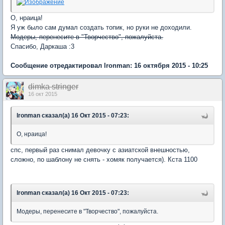
О, нраица!
Я уж было сам думал создать топик, но руки не доходили.
Модеры, перенесите в "Творчество", пожалуйста.
Спасибо, Даркаша :3
Сообщение отредактировал lronman: 16 октября 2015 - 10:25
dimka stringer
16 окт 2015
lronman сказал(а) 16 Окт 2015 - 07:23:
О, нраица!
спс, первый раз снимал девочку с азиатской внешностью,
сложно, по шаблону не снять - хомяк получается). Кста 1100
lronman сказал(а) 16 Окт 2015 - 07:23:
Модеры, перенесите в "Творчество", пожалуйста.