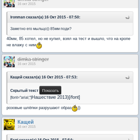
16 окт 2015
lronman сказал(а) 16 Окт 2015 - 07:50:
Заметно его мыльцо)) 85мм поди?
40мм, 85 хотел, но не купил, взял на тест и вышло, что на кропе
не влажу с ним
dimka stringer
16 окт 2015
Кащей сказал(а) 16 Окт 2015 - 07:53:
Скрытый текст
Нашествие 2013)[/font]
[font="arial;"]
розовые шлёпки разрушают образ
))
Кащей
16 окт 2015