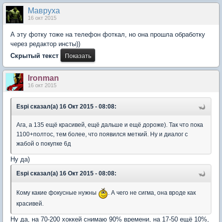
Мавруха
16 окт 2015
А эту фотку тоже на телефон фоткал, но она прошла обработку
через редактор инсты))
Скрытый текст
lronman
16 окт 2015
Espi сказал(а) 16 Окт 2015 - 08:08:
Ага, а 135 ещё красивей, ещё дальше и ещё дороже). Так что пока
1100+полтос, тем более, что появился меткий. Ну и диалог с
жабой о покупке 6д
Ну да)
Espi сказал(а) 16 Окт 2015 - 08:08:
Кому какие фокусные нужны
. А чего не сигма, она вроде как
красивей.
Ну да, на 70-200 хоккей снимаю 90% времени, на 17-50 ещё 10%,