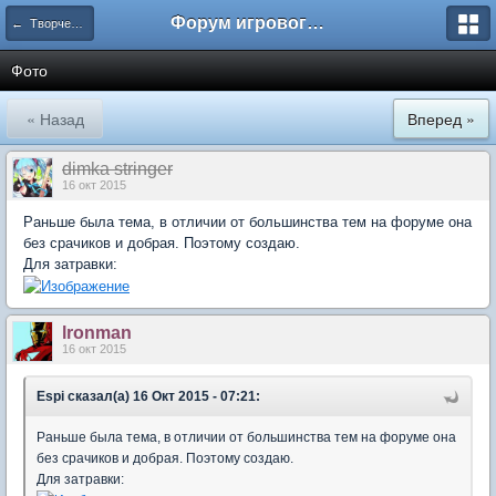
Форум игрового проекта Riverrise
← Творчество
Фото
« Назад
Вперед »
dimka stringer
16 окт 2015
Раньше была тема, в отличии от большинства тем на форуме она
без срачиков и добрая. Поэтому создаю.
Для затравки:
lronman
16 окт 2015
Espi сказал(а) 16 Окт 2015 - 07:21:
Раньше была тема, в отличии от большинства тем на форуме она
без срачиков и добрая. Поэтому создаю.
Для затравки: