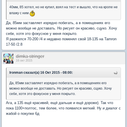
40мм, 85 хотел, но не купил, взял на тест и вышло, что на кропе не
влажу с ним
Да, 85мм заставляет изрядно побегать, а в помещениях его
можно вообще не доставать. Но рисует он красиво, сцуко. Хочу
себе, хотя это фокусное у меня покрыто.
Я разжился 70-200 /4 и недавно поменял свой 18-135 на Tamron
17-50 /2.8
dimka stringer
16 окт 2015
lronman сказал(а) 16 Окт 2015 - 08:00:
Да, 85мм заставляет изрядно побегать, а в помещениях его
можно вообще не доставать. Но рисует он красиво, сцуко. Хочу
себе, хотя это фокусное у меня покрыто.
Ага, а 135 ещё красивей, ещё дальше и ещё дороже). Так что
пока 1100+полтос, тем более, что появился меткий. Ну и диалог с
жабой о покупке 6д