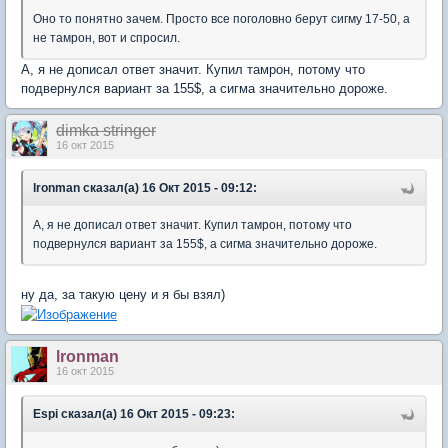
Оно то понятно зачем. Просто все поголовно берут сигму 17-50, а
не тамрон, вот и спросил.
А, я не дописал ответ значит. Купил тамрон, потому что
подвернулся вариант за 155$, а сигма значительно дороже.
dimka stringer
16 окт 2015
lronman сказал(а) 16 Окт 2015 - 09:12:
А, я не дописал ответ значит. Купил тамрон, потому что
подвернулся вариант за 155$, а сигма значительно дороже.
ну да, за такую цену и я бы взял)
lronman
16 окт 2015
Espi сказал(а) 16 Окт 2015 - 09:23: