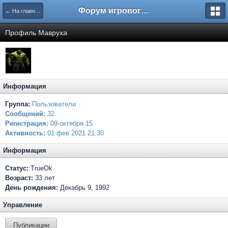
Форум игрового проекта Riverrise
← На главную
Профиль Мавруха
Информация
Группа:
Пользователи
Сообщений:
32
Регистрация:
09-октября 15
Активность:
01 фев 2021 21:30
Информация
Статус:
TrueOk
Возраст:
33 лет
День рождения:
Декабрь 9, 1992
Управление
Публикации