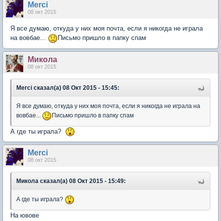
Мerci
08 окт 2015
Я все думаю, откуда у них моя почта, если я никогда не играла
на вовбае...
Письмо пришло в папку спам
Микола
08 окт 2015
Merci сказал(а) 08 Окт 2015 - 15:45:
Я все думаю, откуда у них моя почта, если я никогда не играла на
вовбае...
Письмо пришло в папку спам
А где ты играла?
Мerci
08 окт 2015
Микола сказал(а) 08 Окт 2015 - 15:49:
А где ты играла?
На ювове