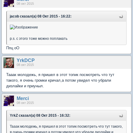
08 окт 2015
jacob сказал(а) 08 Окт 2015 - 16:22:
p.s. с этого тоже можно поплакать
Ппц оО
YrkDCP
08 окт 2015
Тааак молодежь, я пришел в этот топик посмотреть что тут
такого, я очень громки кричал,а потом увидел что убрали
дизлайки и приуныл.
Мerci
08 окт 2015
YrkZ сказал(а) 08 Окт 2015 - 16:32:
Тааак молодежь, я пришел в этот топик посмотреть что тут такого,
я очень громки кричал,а потом увидел что убрали дизлайки и