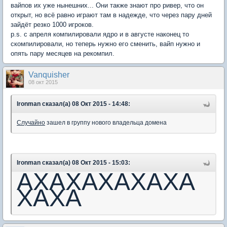
вайпов их уже нынешних... Они также знают про ривер, что он
открыт, но всё равно играют там в надежде, что через пару дней
зайдёт резко 1000 игроков.
p.s. с апреля компилировали ядро и в августе наконец то
скомпилировали, но теперь нужно его сменить, вайп нужно и
опять пару месяцев на рекомпил.
Vanquisher
08 окт 2015
lronman сказал(а) 08 Окт 2015 - 14:48:
Случайно
зашел в группу нового владельца домена
lronman сказал(а) 08 Окт 2015 - 15:03:
АХАХАХАХАХА
ХАХА