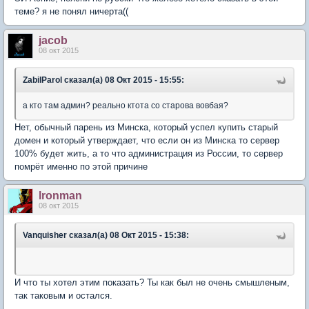
теме? я не понял ничерта((
jacob
08 окт 2015
ZabilParol сказал(а) 08 Окт 2015 - 15:55:
а кто там админ? реально ктота со старова вовбая?
Нет, обычный парень из Минска, который успел купить старый
домен и который утверждает, что если он из Минска то сервер
100% будет жить, а то что администрация из России, то сервер
помрёт именно по этой причине
lronman
08 окт 2015
Vanquisher сказал(а) 08 Окт 2015 - 15:38:
И что ты хотел этим показать? Ты как был не очень смышленым,
так таковым и остался.