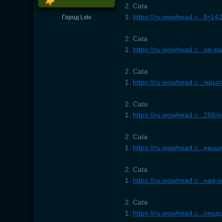
2. Cata
1.
https://ru.wowhead.c...ll=1
Город
Lviv
2. Cata
1.
https://ru.wowhead.c...ая-
2. Cata
1.
https://ru.wowhead.c.../кр
2. Cata
1.
https://ru.wowhead.c...28
2. Cata
1.
https://ru.wowhead.c...ею
2. Cata
1.
https://ru.wowhead.c...ная-
2. Cata
1.
https://ru.wowhead.c...серд