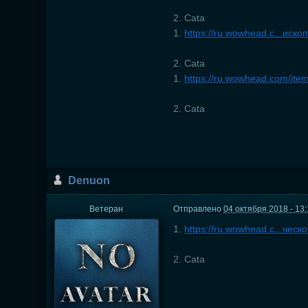
2. Cata
1.
https://ru.wowhead.c...ис
2. Cata
1.
https://ru.wowhead.com/it
2. Cata
Dеnuon
Ветеран
Отправлено
04 октября 2018 - 13:
1.
https://ru.wowhead.c...ческ
2. Cata