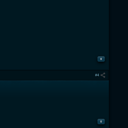
0
#4
0