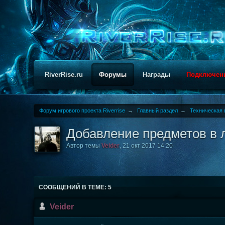
RiverRise.ru
Форумы
Награды
Подключен
Форум игрового проекта Riverrise
→
Главный раздел
→
Техническая 
Добавление предметов в л
Автор темы
Veider
,
21 окт 2017 14:20
СООБЩЕНИЙ В ТЕМЕ: 5
Veider