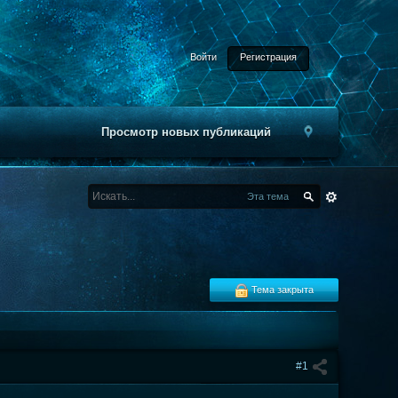
Войти
Регистрация
Просмотр новых публикаций
Эта тема
Тема закрыта
#1