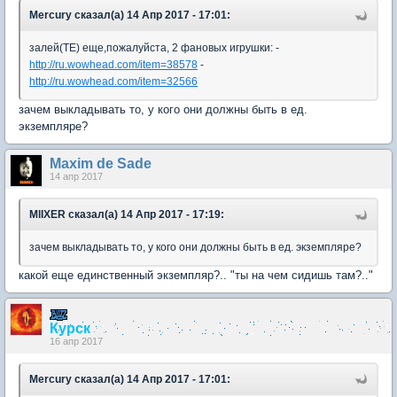
Mercury сказал(а) 14 Апр 2017 - 17:01:
залей(ТЕ) еще,пожалуйста, 2 фановых игрушки: -
http://ru.wowhead.com/item=38578
-
http://ru.wowhead.com/item=32566
зачем выкладывать то, у кого они должны быть в ед.
экземпляре?
Maxim de Sade
14 апр 2017
MlIXER сказал(а) 14 Апр 2017 - 17:19:
зачем выкладывать то, у кого они должны быть в ед. экземпляре?
какой еще единственный экземпляр?.. "ты на чем сидишь там?.."
Курск
16 апр 2017
Mercury сказал(а) 14 Апр 2017 - 17:01: