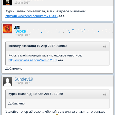
19 апр 2017
Курск, залей,пожалуйста, в л.к. ездовое животное:
http://ru.wowhead.com/item=12303
♠♣♠
Курск
19 апр 2017
Mercury сказал(а) 19 Апр 2017 - 08:06:
Курск, залей,пожалуйста, в л.к. ездовое животное:
http://ru.wowhead.com/item=12303
♠♣♠
Добавлено
Sundey19
19 апр 2017
Курск сказал(а) 19 Апр 2017 - 10:26:
Добавлено
Залейте топор а3 сезона чёрный в лк или за знаки, а то раньше