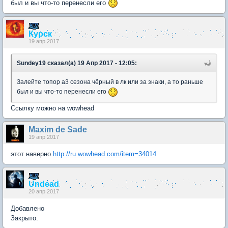
был и вы что-то перенесли его
Курск
19 апр 2017
Sundey19 сказал(а) 19 Апр 2017 - 12:05:
Залейте топор а3 сезона чёрный в лк или за знаки, а то раньше
был и вы что-то перенесли его
Ссылку можно на wowhead
Maxim de Sade
19 апр 2017
этот наверно
http://ru.wowhead.com/item=34014
Undead
20 апр 2017
Добавлено
Закрыто.