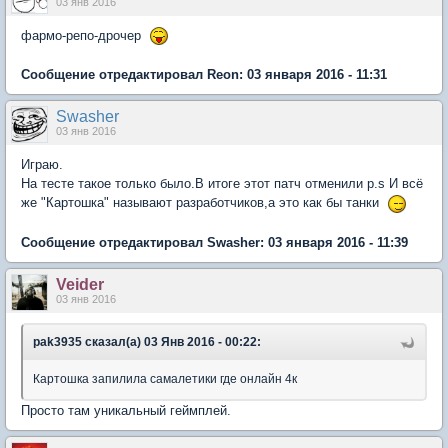
03 янв 2016
фармо-репо-дрочер
Сообщение отредактировал Reon: 03 января 2016 - 11:31
Swasher
03 янв 2016
Играю.
На тесте такое только было.В итоге этот патч отменили p.s И всё
же "Картошка" называют разработчиков,а это как бы танки
Сообщение отредактировал Swasher: 03 января 2016 - 11:39
Veider
03 янв 2016
pak3935 сказал(а) 03 Янв 2016 - 00:22:
Картошка запилила самалетики где онлайн 4к
Просто там уникальный геймплей.