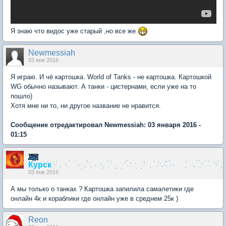
Я знаю что видос уже старый ,но все же
Newmessiah
03 янв 2016
Я играю. И чё картошка. World of Tanks - не картошка. Картошкой
WG обычно называют. А танки - цистернами, если уже на то
пошло)
Хотя мне ни то, ни другое название не нравится.
Сообщение отредактировал Newmessiah: 03 января 2016 -
01:15
Курск
03 янв 2016
А мы только о танках ? Картошка запилила самалетики где
онлайн 4к и кораблики где онлайн уже в среднем 25к )
Reon