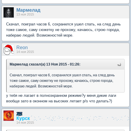
Мармелад
13 ноя 2015
Cкачал, поиграл часов 6, сохранился ушел спать, на след день
тоже самое, саму сюжетку не прохожу, качаюсь, строю города,
набераю людей. Возможностей море.
Reon
14 ноя 2015
Мармелад сказал(а) 13 Ноя 2015 - 01:26:
Cкачал, поиграл часов 6, сохранился ушел спать, на след день
тоже самое, саму сюжетку не прохожу, качаюсь, строю города,
набераю людей. Возможностей море.
у тебя не лагает в полноэкранном режиме?у меня дикие лаги
вообще зато в оконном на высоких летает p/s что делать?)
Курск
14 ноя 2015