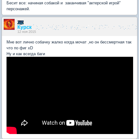
Бесит все: начиная собакой и заканчивая "актерской игрой"
персонажей.
Курск
12 ноя 2015
Мне вот лично собачку жалко когда мочат ,но он бессмертная так
что по фиг хD
Ну и как всегда баги