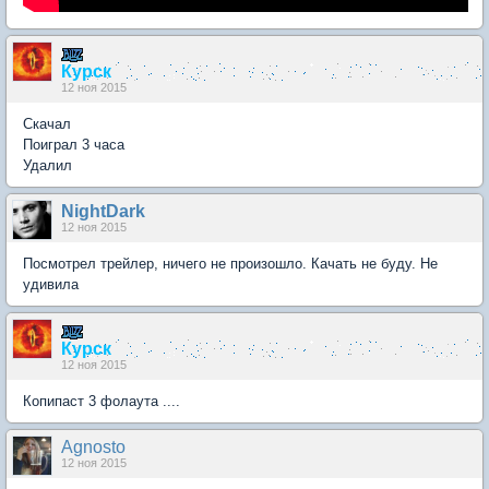
Курск
12 ноя 2015
Скачал
Поиграл 3 часа
Удалил
NightDark
12 ноя 2015
Посмотрел трейлер, ничего не произошло. Качать не буду. Не
удивила
Курск
12 ноя 2015
Копипаст 3 фолаута ....
Agnosto
12 ноя 2015