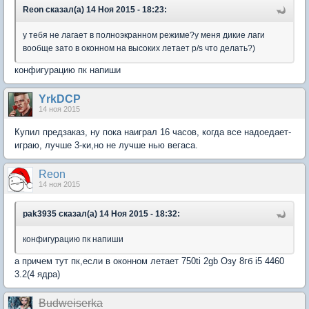
Reon сказал(а) 14 Ноя 2015 - 18:23:
у тебя не лагает в полноэкранном режиме?у меня дикие лаги
вообще зато в оконном на высоких летает p/s что делать?)
конфигурацию пк напиши
YrkDCP
14 ноя 2015
Купил предзаказ, ну пока наиграл 16 часов, когда все надоедает-
играю, лучше 3-ки,но не лучше нью вегаса.
Reon
14 ноя 2015
pak3935 сказал(а) 14 Ноя 2015 - 18:32:
конфигурацию пк напиши
а причем тут пк,если в оконном летает 750ti 2gb Озу 8гб i5 4460
3.2(4 ядра)
Вudweisеrkа