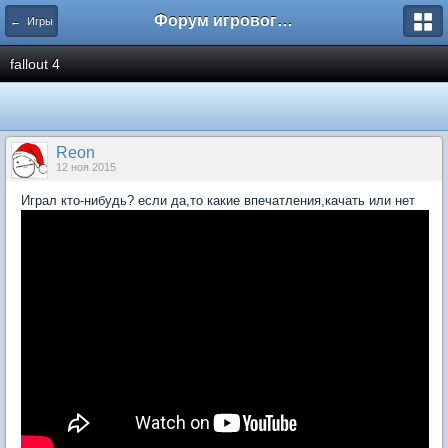
Форум игрового проекта Riverrise
← Игры
fallout 4
Reon
12 ноя 2015
Играл кто-нибудь? если да,то какие впечатления,качать или нет