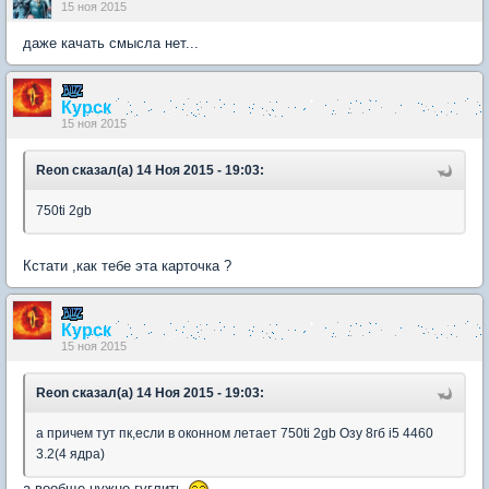
15 ноя 2015
даже качать смысла нет...
Курск
15 ноя 2015
Reon сказал(а) 14 Ноя 2015 - 19:03:
750ti 2gb
Кстати ,как тебе эта карточка ?
Курск
15 ноя 2015
Reon сказал(а) 14 Ноя 2015 - 19:03:
а причем тут пк,если в оконном летает 750ti 2gb Озу 8гб i5 4460
3.2(4 ядра)
а вообще нужно гуглить