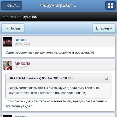
Форум игрового проекта Riverrise
← ОффТопик
вернешься мужиком
« Назад
Вперед »
sebas
05 ноя 2015
Одни перспективные деятели на форуме я посмотрю)))
Микола
05 ноя 2015
DRAFGLAL сказал(а) 05 Ноя 2015 - 10:46:
Очень сомневаюсь, что ты бы так думал, если бы у тебя были
крутые перспективы в карьере или вообще в жизни)
Если бы они действительно у меня были, врядли бы ты меня и
тут тогда увидел.