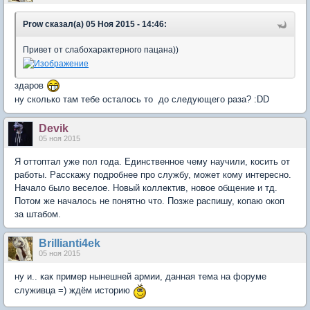
Prow сказал(а) 05 Ноя 2015 - 14:46:
Привет от слабохарактерного пацана))
здаров
ну сколько там тебе осталось то до следующего раза? :DD
Devik
05 ноя 2015
Я оттоптал уже пол года. Единственное чему научили, косить от
работы. Расскажу подробнее про службу, может кому интересно.
Начало было веселое. Новый коллектив, новое общение и тд.
Потом же началось не понятно что. Позже распишу, копаю окоп
за штабом.
Brillianti4ek
05 ноя 2015
ну и.. как пример нынешней армии, данная тема на форуме
служивца =) ждём историю