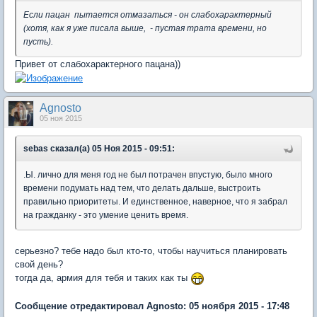
Если пацан пытается отмазаться - он слабохарактерный
(хотя, как я уже писала выше, - пустая трата времени, но
пусть).
Привет от слабохарактерного пацана))
Agnosto
05 ноя 2015
sebas сказал(а) 05 Ноя 2015 - 09:51:
.Ы. лично для меня год не был потрачен впустую, было много
времени подумать над тем, что делать дальше, выстроить
правильно приоритеты. И единственное, наверное, что я забрал
на гражданку - это умение ценить время.
серьезно? тебе надо был кто-то, чтобы научиться планировать
свой день?
тогда да, армия для тебя и таких как ты
Сообщение отредактировал Agnosto: 05 ноября 2015 - 17:48