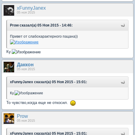
xFunnyJanex
05 ноя 2015
Prow сказал(а) 05 Ноя 2015 - 14:46:
Привет от слабохарактерного пацана))
Ку.
Даккон
05 ноя 2015
xFunnyJanex сказал(а) 05 Ноя 2015 - 15:01:
Ку.
То чувство,когда еще не откосил.
Prow
05 ноя 2015
xFunnyJanex сказал(а) 05 Ноя 2015 - 15:01: