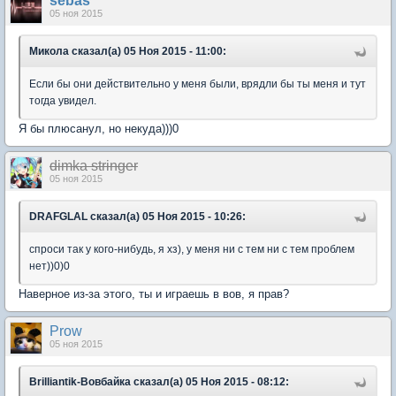
sebas
05 ноя 2015
Микола сказал(а) 05 Ноя 2015 - 11:00:
Если бы они действительно у меня были, врядли бы ты меня и тут
тогда увидел.
Я бы плюсанул, но некуда)))0
dimka stringer
05 ноя 2015
DRAFGLAL сказал(а) 05 Ноя 2015 - 10:26:
спроси так у кого-нибудь, я хз), у меня ни с тем ни с тем проблем
нет))0)0
Наверное из-за этого, ты и играешь в вов, я прав?
Prow
05 ноя 2015
Brilliantik-Вовбайка сказал(а) 05 Ноя 2015 - 08:12: