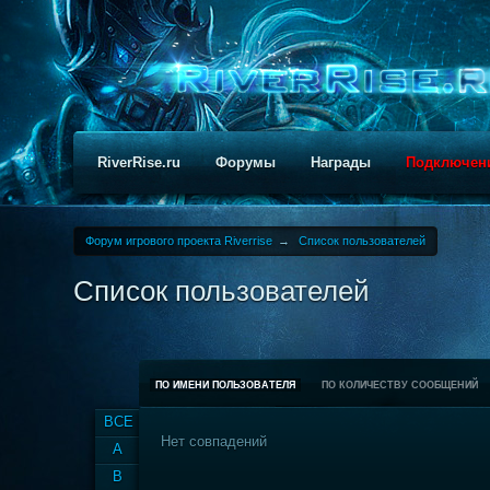
RiverRise.ru
Форумы
Награды
Подключен
Форум игрового проекта Riverrise
→
Список пользователей
Список пользователей
ПО ИМЕНИ ПОЛЬЗОВАТЕЛЯ
ПО КОЛИЧЕСТВУ СООБЩЕНИЙ
ВСЕ
Нет совпадений
A
B