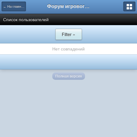
Форум игрового проекта Riverrise
← На главную
Список пользователей
Filter »
Нет совпадений
Полная версия