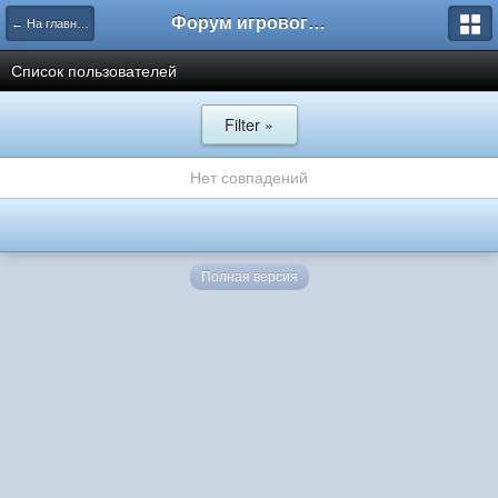
Форум игрового проекта Riverrise
← На главную
Список пользователей
Filter »
Нет совпадений
Полная версия