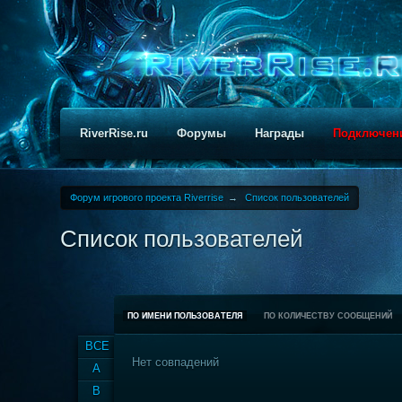
RiverRise.ru
Форумы
Награды
Подключен
Форум игрового проекта Riverrise
→
Список пользователей
Список пользователей
ПО ИМЕНИ ПОЛЬЗОВАТЕЛЯ
ПО КОЛИЧЕСТВУ СООБЩЕНИЙ
ВСЕ
Нет совпадений
A
B