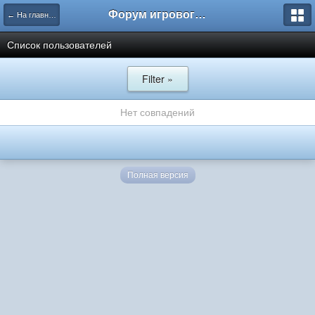
Форум игрового проекта Riverrise
← На главную
Список пользователей
Filter »
Нет совпадений
Полная версия