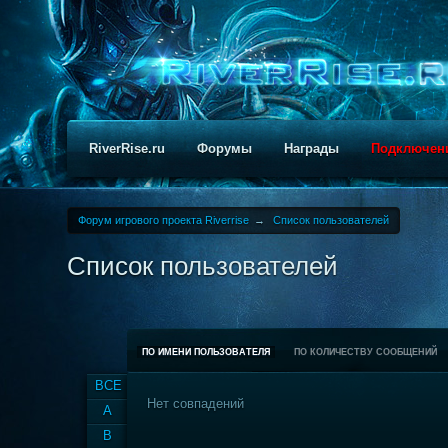
RiverRise.ru
Форумы
Награды
Подключен
Форум игрового проекта Riverrise
→
Список пользователей
Список пользователей
ПО ИМЕНИ ПОЛЬЗОВАТЕЛЯ
ПО КОЛИЧЕСТВУ СООБЩЕНИЙ
ВСЕ
Нет совпадений
A
B