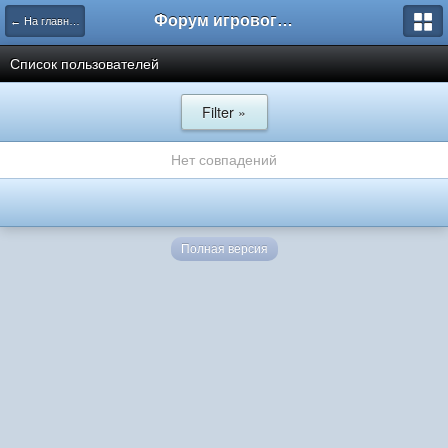
Форум игрового проекта Riverrise
← На главную
Список пользователей
Filter »
Нет совпадений
Полная версия