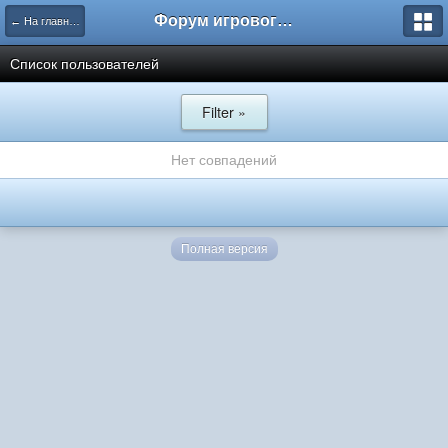
Форум игрового проекта Riverrise
← На главную
Список пользователей
Filter »
Нет совпадений
Полная версия