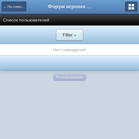
Форум игрового проекта Riverrise
← На главную
Список пользователей
Filter »
Нет совпадений
Полная версия