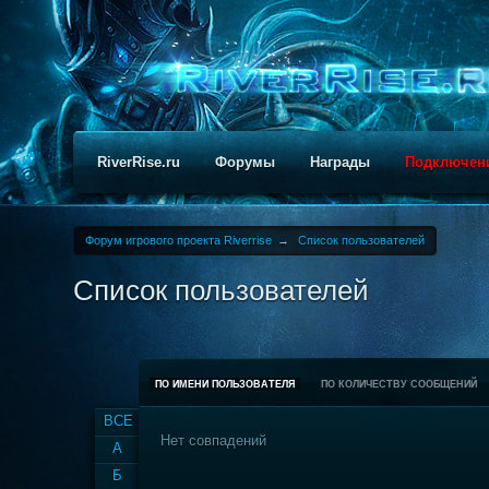
RiverRise.ru
Форумы
Награды
Подключен
Форум игрового проекта Riverrise
→
Список пользователей
Список пользователей
ПО ИМЕНИ ПОЛЬЗОВАТЕЛЯ
ПО КОЛИЧЕСТВУ СООБЩЕНИЙ
ВСЕ
Нет совпадений
А
Б