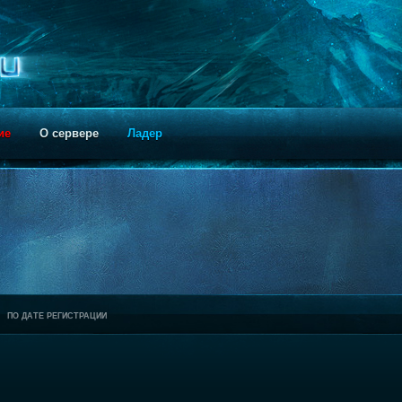
ие
О сервере
Ладер
ПО ДАТЕ РЕГИСТРАЦИИ