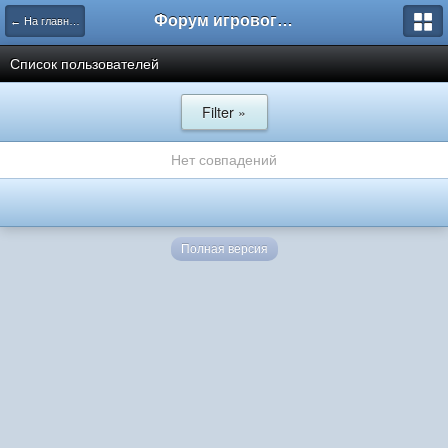
Форум игрового проекта Riverrise
← На главную
Список пользователей
Filter »
Нет совпадений
Полная версия