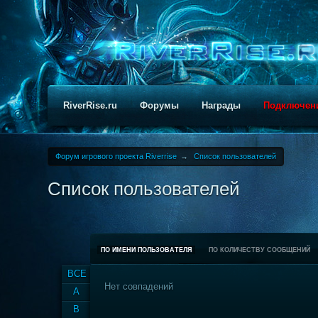
RiverRise.ru
Форумы
Награды
Подключен
Форум игрового проекта Riverrise
→
Список пользователей
Список пользователей
ПО ИМЕНИ ПОЛЬЗОВАТЕЛЯ
ПО КОЛИЧЕСТВУ СООБЩЕНИЙ
ВСЕ
Нет совпадений
A
B