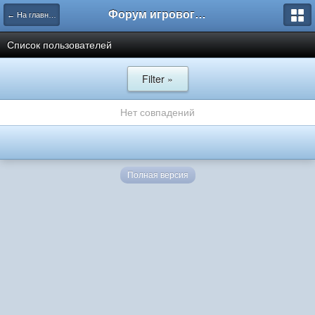
Форум игрового проекта Riverrise
← На главную
Список пользователей
Filter »
Нет совпадений
Полная версия