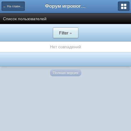
Форум игрового проекта Riverrise
← На главную
Список пользователей
Filter »
Нет совпадений
Полная версия