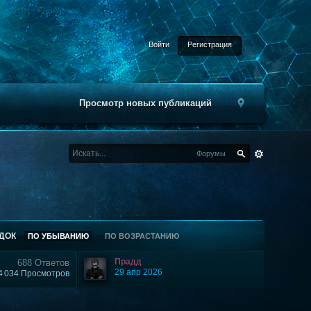
Войти
Регистрация
Просмотр новых публикаций
Форумы
ДОК
ПО УБЫВАНИЮ
ПО ВОЗРАСТАНИЮ
Прадд
688 Ответов
29 апр 2026
4 034 Просмотров