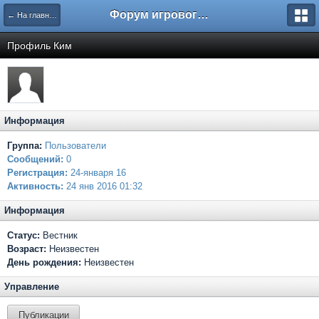
Форум игрового проекта Riverrise
← На главную
Профиль Ким
Информация
Группа:
Пользователи
Сообщений:
0
Регистрация:
24-января 16
Активность:
24 янв 2016 01:32
Информация
Статус:
Вестник
Возраст:
Неизвестен
День рождения:
Неизвестен
Управление
Публикации