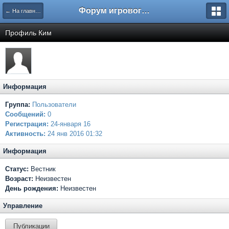
Форум игрового проекта Riverrise
← На главную
Профиль Ким
Информация
Группа:
Пользователи
Сообщений:
0
Регистрация:
24-января 16
Активность:
24 янв 2016 01:32
Информация
Статус:
Вестник
Возраст:
Неизвестен
День рождения:
Неизвестен
Управление
Публикации