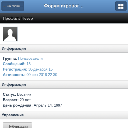
Форум игрового проекта Riverrise
← На главную
Профиль Незер
Информация
Группа:
Пользователи
Сообщений:
13
Регистрация:
30-декабря 15
Активность:
09 сен 2016 22:30
Информация
Статус:
Вестник
Возраст:
29 лет
День рождения:
Апрель 14, 1997
Управление
Публикации