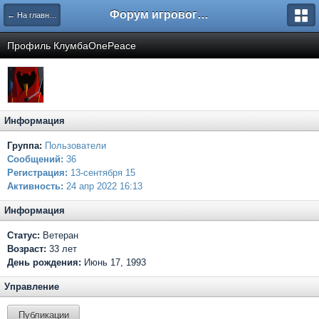
Форум игрового проекта Riverrise
← На главную
Профиль КлумбаOnePeace
Информация
Группа:
Пользователи
Сообщений:
36
Регистрация:
13-сентября 15
Активность:
24 апр 2022 16:13
Информация
Статус:
Ветеран
Возраст:
33 лет
День рождения:
Июнь 17, 1993
Управление
Публикации