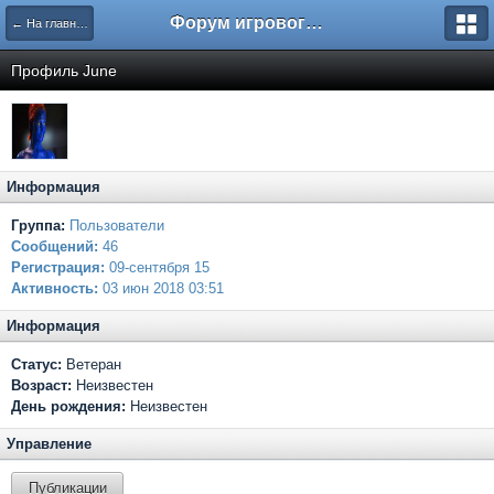
Форум игрового проекта Riverrise
← На главную
Профиль June
Информация
Группа:
Пользователи
Сообщений:
46
Регистрация:
09-сентября 15
Активность:
03 июн 2018 03:51
Информация
Статус:
Ветеран
Возраст:
Неизвестен
День рождения:
Неизвестен
Управление
Публикации