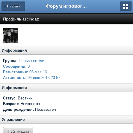
Форум игрового проекта Riverrise
← На главную
Профиль ascindaz
Информация
Группа:
Пользователи
Сообщений:
0
Регистрация:
06-мая 16
Активность:
04 июн 2016 20:57
Информация
Статус:
Вестник
Возраст:
Неизвестен
День рождения:
Неизвестен
Управление
Публикации