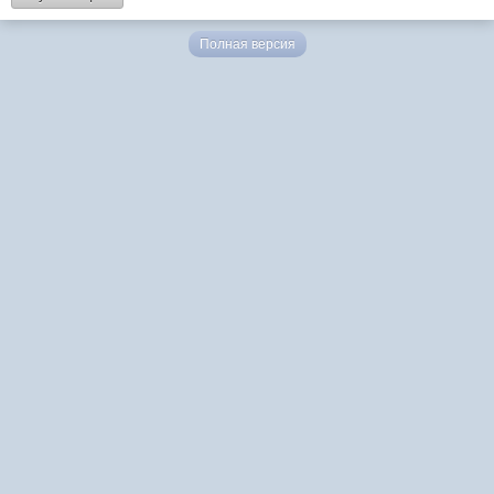
Полная версия