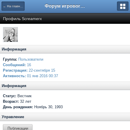
Форум игрового проекта Riverrise
← На главную
Профиль Screamerx
Информация
Группа:
Пользователи
Сообщений:
16
Регистрация:
22-сентября 15
Активность:
01 янв 2016 00:37
Информация
Статус:
Вестник
Возраст:
32 лет
День рождения:
Ноябрь 30, 1993
Управление
Публикации