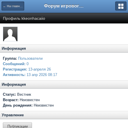
Форум игрового проекта Riverrise
← На главную
Профиль kkeonhacaiio
Информация
Группа:
Пользователи
Сообщений:
0
Регистрация:
13-апреля 26
Активность:
13 апр 2026 08:17
Информация
Статус:
Вестник
Возраст:
Неизвестен
День рождения:
Неизвестен
Управление
Публикации