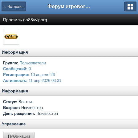
Форум игрового проекта Riverrise
← На главную
Профиль go88vviporg
Информация
Группа:
Пользователи
Сообщений:
0
Регистрация:
10-апреля 26
Активность:
11 апр 2026 03:31
Информация
Статус:
Вестник
Возраст:
Неизвестен
День рождения:
Неизвестен
Управление
Публикации