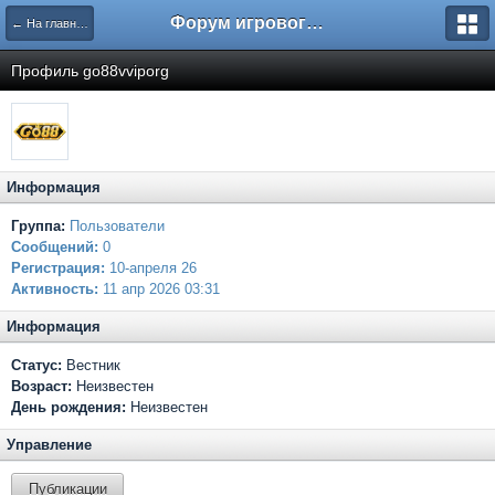
Форум игрового проекта Riverrise
← На главную
Профиль go88vviporg
Информация
Группа:
Пользователи
Сообщений:
0
Регистрация:
10-апреля 26
Активность:
11 апр 2026 03:31
Информация
Статус:
Вестник
Возраст:
Неизвестен
День рождения:
Неизвестен
Управление
Публикации