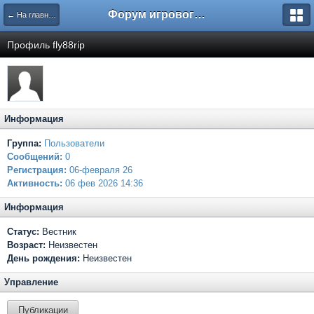
Форум игрового проекта Riverrise
← На главную
Профиль fly88rip
Информация
Группа:
Пользователи
Сообщений:
0
Регистрация:
06-февраля 26
Активность:
06 фев 2026 14:36
Информация
Статус:
Вестник
Возраст:
Неизвестен
День рождения:
Неизвестен
Управление
Публикации