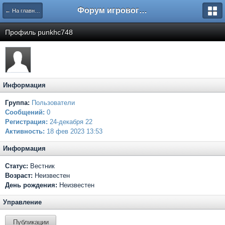
Форум игрового проекта Riverrise
← На главную
Профиль punkhc748
Информация
Группа:
Пользователи
Сообщений:
0
Регистрация:
24-декабря 22
Активность:
18 фев 2023 13:53
Информация
Статус:
Вестник
Возраст:
Неизвестен
День рождения:
Неизвестен
Управление
Публикации