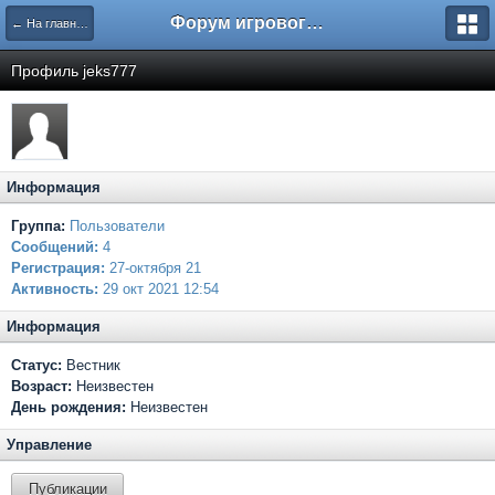
Форум игрового проекта Riverrise
← На главную
Профиль jeks777
Информация
Группа:
Пользователи
Сообщений:
4
Регистрация:
27-октября 21
Активность:
29 окт 2021 12:54
Информация
Статус:
Вестник
Возраст:
Неизвестен
День рождения:
Неизвестен
Управление
Публикации