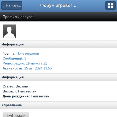
Форум игрового проекта Riverrise
← На главную
Профиль johnyset
Информация
Группа:
Пользователи
Сообщений:
3
Регистрация:
11-августа 21
Активность:
15 авг 2024 13:55
Информация
Статус:
Вестник
Возраст:
Неизвестен
День рождения:
Неизвестен
Управление
Публикации