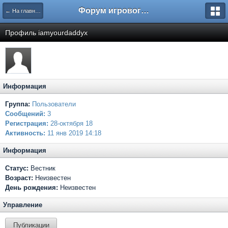
Форум игрового проекта Riverrise
← На главную
Профиль iamyourdaddyx
Информация
Группа:
Пользователи
Сообщений:
3
Регистрация:
28-октября 18
Активность:
11 янв 2019 14:18
Информация
Статус:
Вестник
Возраст:
Неизвестен
День рождения:
Неизвестен
Управление
Публикации