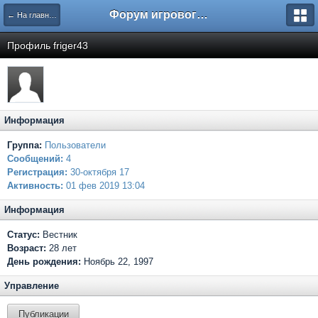
Форум игрового проекта Riverrise
← На главную
Профиль friger43
Информация
Группа:
Пользователи
Сообщений:
4
Регистрация:
30-октября 17
Активность:
01 фев 2019 13:04
Информация
Статус:
Вестник
Возраст:
28 лет
День рождения:
Ноябрь 22, 1997
Управление
Публикации